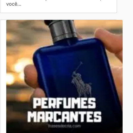
você…