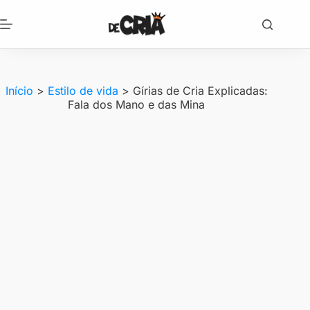
Pular
para
o
conteúdo
Início
>
Estilo de vida
>
Gírias de Cria Explicadas:
Fala dos Mano e das Mina