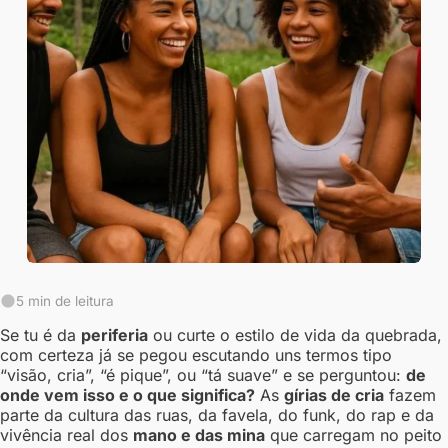
5 min de leitura
Se tu é da
periferia
ou curte o estilo de vida da quebrada,
com certeza já se pegou escutando uns termos tipo
“visão, cria”, “é pique”, ou “tá suave” e se perguntou:
de
onde vem isso e o que significa?
As
gírias de cria
fazem
parte da cultura das ruas, da favela, do funk, do rap e da
vivência real dos
mano e das mina
que carregam no peito