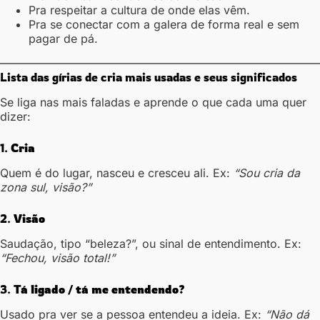
Pra respeitar a cultura de onde elas vêm.
Pra se conectar com a galera de forma real e sem
pagar de pá.
Lista das gírias de cria mais usadas e seus significados
Se liga nas mais faladas e aprende o que cada uma quer
dizer:
1.
Cria
Quem é do lugar, nasceu e cresceu ali. Ex:
“Sou cria da
zona sul, visão?”
2.
Visão
Saudação, tipo “beleza?”, ou sinal de entendimento. Ex:
“Fechou, visão total!”
3.
Tá ligado / tá me entendendo?
Usado pra ver se a pessoa entendeu a ideia. Ex:
“Não dá