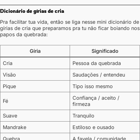
Dicionário de gírias de cria
Pra facilitar tua vida, então se liga nesse mini dicionário de
gírias de cria que preparamos pra tu não ficar boiando nos
papos da quebrada:
Gíria
Significado
Cria
Pessoa da quebrada
Visão
Saudações / entendeu
Pique
Tipo isso mesmo
Confiança / aceito /
Fé
firmeza
Suave
Tranquilo
Mandrake
Estiloso e ousado
Quebra
A favela / comunidade