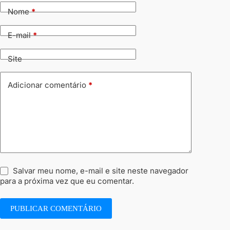
Nome
*
E-mail
*
Site
Adicionar comentário
*
Salvar meu nome, e-mail e site neste navegador
para a próxima vez que eu comentar.
PUBLICAR COMENTÁRIO