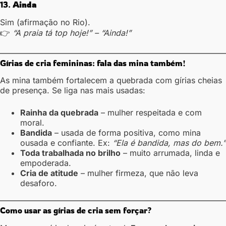
13.
Ainda
Sim (afirmação no Rio).
👉
“A praia tá top hoje!” – “Ainda!”
Gírias de cria femininas: fala das mina também!
As mina também fortalecem a quebrada com gírias cheias
de presença. Se liga nas mais usadas:
Rainha da quebrada
– mulher respeitada e com
moral.
Bandida
– usada de forma positiva, como mina
ousada e confiante. Ex:
“Ela é bandida, mas do bem.”
Toda trabalhada no brilho
– muito arrumada, linda e
empoderada.
Cria de atitude
– mulher firmeza, que não leva
desaforo.
Como usar as gírias de cria sem forçar?