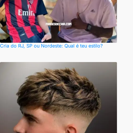
Cria do RJ, SP ou Nordeste: Qual é teu estilo?