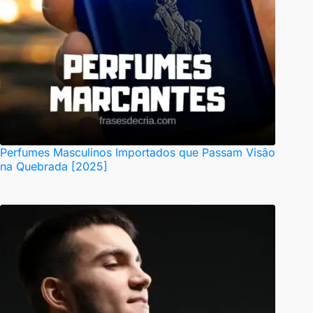
Perfumes Masculinos Importados que Passam Visão
na Quebrada [2025]