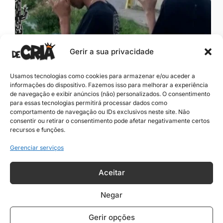
Gerir a sua privacidade
Usamos tecnologias como cookies para armazenar e/ou aceder a
informações do dispositivo. Fazemos isso para melhorar a experiência
de navegação e exibir anúncios (não) personalizados. O consentimento
para essas tecnologias permitirá processar dados como
comportamento de navegação ou IDs exclusivos neste site. Não
Nomes de Cria Nordestinos: Cultura e
consentir ou retirar o consentimento pode afetar negativamente certos
recursos e funções.
Orgulho
Gerenciar serviços
Aceitar
Negar
Gerir opções