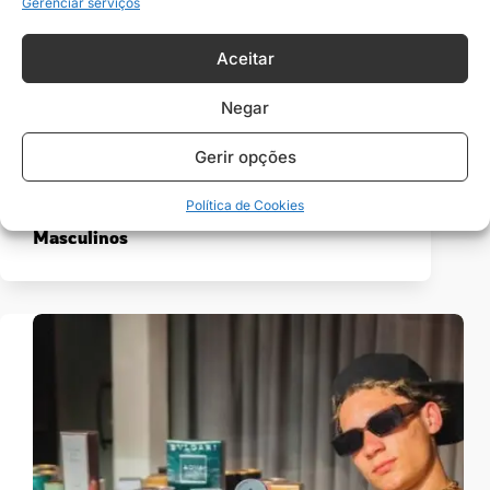
Gerenciar serviços
Aceitar
Negar
Gerir opções
Política de Cookies
Os 10 Melhores Perfumes Importados
Masculinos